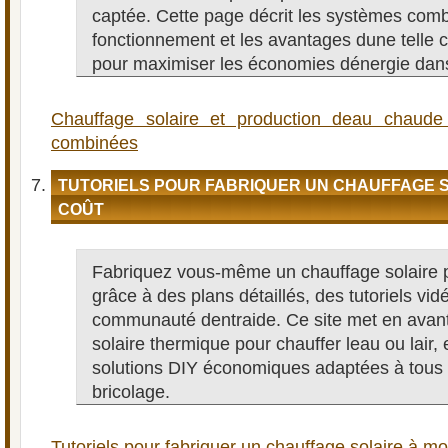
captée. Cette page décrit les systèmes comb
fonctionnement et les avantages dune telle c
pour maximiser les économies dénergie dan
Chauffage solaire et production deau chaude 
combinées
TUTORIELS POUR FABRIQUER UN CHAUFFAGE S
COÛT
Fabriquez vous-même un chauffage solaire 
grâce à des plans détaillés, des tutoriels vid
communauté dentraide. Ce site met en avant l
solaire thermique pour chauffer leau ou lair
solutions DIY économiques adaptées à tous 
bricolage.
Tutoriels pour fabriquer un chauffage solaire à mo