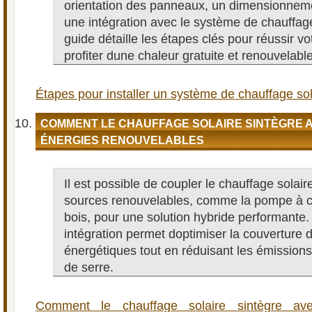
orientation des panneaux, un dimensionnem
une intégration avec le système de chauffag
guide détaille les étapes clés pour réussir vot
profiter dune chaleur gratuite et renouvelable
Étapes pour installer un système de chauffage so
COMMENT LE CHAUFFAGE SOLAIRE SINTÈGRE 
ÉNERGIES RENOUVELABLES
Il est possible de coupler le chauffage solair
sources renouvelables, comme la pompe à c
bois, pour une solution hybride performante.
intégration permet doptimiser la couverture 
énergétiques tout en réduisant les émissions
de serre.
Comment le chauffage solaire sintègre ave