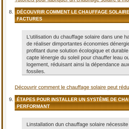
DÉCOUVRIR COMMENT LE CHAUFFAGE SOLAIRE
FACTURES
L'utilisation du chauffage solaire dans une h
de réaliser dimportantes économies dénergie
profitant dune solution écologique et durab
capte lénergie du soleil pour chauffer leau ou
logement, réduisant ainsi la dépendance au
fossiles.
Découvrir comment le chauffage solaire peut rédu
ÉTAPES POUR INSTALLER UN SYSTÈME DE CHA
PERFORMANT
Linstallation dun chauffage solaire nécessi