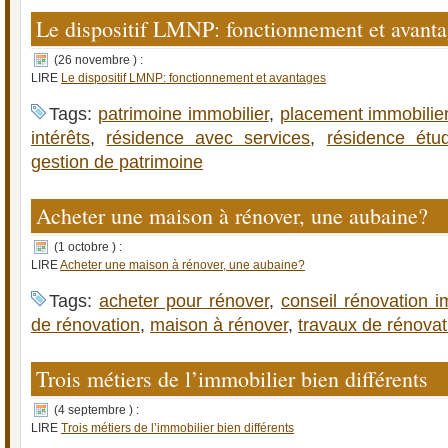
Le dispositif LMNP: fonctionnement et avanta
(26 novembre ) :
LIRE
Le dispositif LMNP: fonctionnement et avantages
Tags:
patrimoine immobilier
,
placement immobilie
intérêts
,
résidence avec services
,
résidence étud
gestion de patrimoine
Acheter une maison à rénover, une aubaine?
(1 octobre ) :
LIRE
Acheter une maison à rénover, une aubaine?
Tags:
acheter pour rénover
,
conseil rénovation i
de rénovation
,
maison à rénover
,
travaux de rénovat
Trois métiers de l’immobilier bien différents
(4 septembre ) :
LIRE
Trois métiers de l’immobilier bien différents