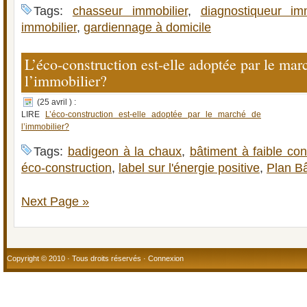
Tags:
chasseur immobilier
,
diagnostiqueur imm
immobilier
,
gardiennage à domicile
L’éco-construction est-elle adoptée par le mar
l’immobilier?
(25 avril ) :
LIRE
L’éco-construction est-elle adoptée par le marché de
l’immobilier?
Tags:
badigeon à la chaux
,
bâtiment à faible co
éco-construction
,
label sur l'énergie positive
,
Plan Bâ
Next Page »
Copyright © 2010 · Tous droits réservés ·
Connexion