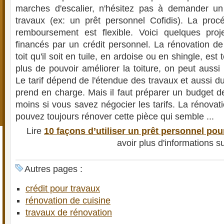
marches d'escalier, n'hésitez pas à demander un
travaux (ex: un prêt personnel Cofidis). La procé
remboursement est flexible. Voici quelques proj
financés par un crédit personnel. La rénovation de
toit qu'il soit en tuile, en ardoise ou en shingle, est 
plus de pouvoir améliorer la toiture, on peut aussi
Le tarif dépend de l'étendue des travaux et aussi du
prend en charge. Mais il faut préparer un budget d
moins si vous savez négocier les tarifs. La rénovat
pouvez toujours rénover cette pièce qui semble ...
Lire
10 façons d’utiliser un prêt personnel po
avoir plus d'informations s
Autres pages :
crédit pour travaux
rénovation de cuisine
travaux de rénovation