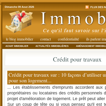
Dimanche 09 Aout 2026
FLUX DES N
le blog immobilier
contact
confidentialité
ils parlent i
ACHAT IMMOBILIER
ACTUALITÉS IMMOBILIÈRES
AMÉNAGEMENT IMMOBIL
Crédit pour travaux
Crédit pour travaux sur : 10 façons d’utiliser 
pour son logement...
... Les établissements d'emprunts accordent aux pa
propriétaires ou locataires des crédits personnels 
projet d'amélioration de logement. Le prêt peut aller
Sur un coup de tête ou si vous pensez qu'il est 