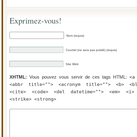
Exprimez-vous!
Nom (requis)
Courriel (ne sera pas publié) (requis)
Site Web
<a
XHTML:
Vous pouvez vous servir de ces tags HTML:
<abbr title=""> <acronym title=""> <b> <bl
<cite> <code> <del datetime=""> <em> <i>
<strike> <strong>