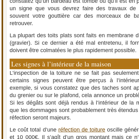
constatez qu’un bardeau est tombé ou qu’il est en po
un signe que vous devrez faire des travaux de r
souvent votre gouttière car des morceaux de ba
retrouver.
La plupart des toits plats sont faits en membrane 
(gravier). Si ce dernier a été mal entretenu, il fo
doivent être colmatées le plus rapidement possible.
Les signes à l’intérieur de la maison
L’inspection de la toiture ne se fait pas seulement
certains signes peuvent être perçus à l’intérie
exemple, si vous constatez que des taches sont ap
du grenier ou sur le plafond, cela annonce un probl
Si les dégâts sont déjà rendus à l’intérieur de la 
que les dommages sont probablement très étendus 
réfection seront majeurs.
Le coût total d’une
réfection de toiture
oscille géné
et 10 000€. Il s’agît d’un gros montant mais ce n