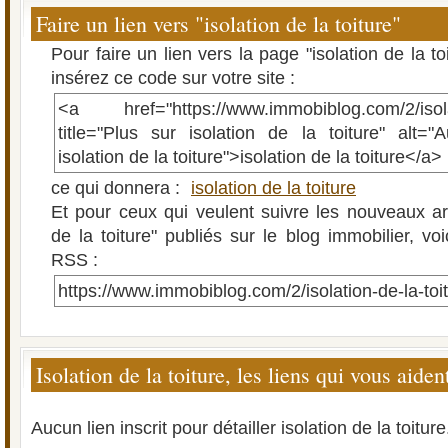
Faire un lien vers "isolation de la toiture"
Pour faire un lien vers la page "isolation de la t
insérez ce code sur votre site :
<a href="https://www.immobiblog.com/2/isolati
title="Plus sur isolation de la toiture" alt="A
isolation de la toiture">isolation de la toiture</a>
ce qui donnera :
isolation de la toiture
Et pour ceux qui veulent suivre les nouveaux arti
de la toiture" publiés sur le blog immobilier, voi
RSS :
https://www.immobiblog.com/2/isolation-de-la-toi
Isolation de la toiture, les liens qui vous aiden
Aucun lien inscrit pour détailler isolation de la toiture