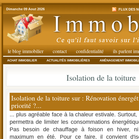
Dimanche 09 Aout 2026
FLUX DES N
le blog immobilier
contact
confidentialité
ils parlent i
ACHAT IMMOBILIER
ACTUALITÉS IMMOBILIÈRES
AMÉNAGEMENT IMMOBIL
Isolation de la toiture
Isolation de la toiture sur : Rénovation énergét
priorité ?...
... plus agréable face à la chaleur estivale. Surtout
permettra de limiter les consommations énergétiq
Pas besoin de chauffage à foison en hiver, ni
maximum en été. Pour ce faire, il convient d'i