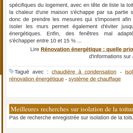
spécifiques du logement, avec en tête de liste la to
la chaleur d'une maison s'échappe par sa partie su
donc de prendre les mesures qui s'imposent afin d
Isoler les murs permet également d'éviter jus
énergétiques. Enfin, des fenêtres mal adapt
s'échapper entre 10 et 15 % ...
Lire
Rénovation énergétique : quelle prio
d'informations sur
Tagué avec :
chaudière à condensation
-
iso
rénovation énergétique
-
système de chauffage
Meilleures recherches sur isolation de la toitu
Pas de recherche enregistrée sur isolation de la toit