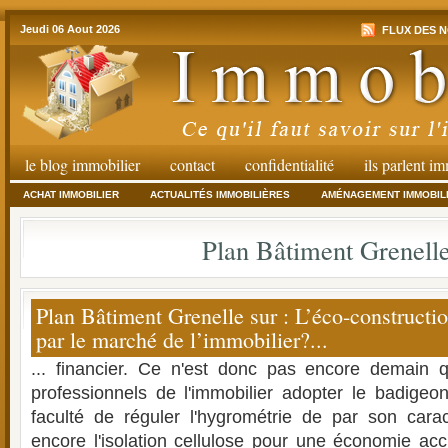
Jeudi 06 Aout 2026
FLUX DES N
le blog immobilier
contact
confidentialité
ils parlent i
ACHAT IMMOBILIER
ACTUALITÉS IMMOBILIÈRES
AMÉNAGEMENT IMMOBIL
Plan Bâtiment Grenell
Plan Bâtiment Grenelle sur : L’éco-constructio
par le marché de l’immobilier?...
... financier. Ce n'est donc pas encore demain 
professionnels de l'immobilier adopter le badigeo
faculté de réguler l'hygrométrie de par son cara
encore l'isolation cellulose pour une économie acc