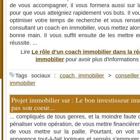
de vous accompagner, il vous formera aussi sur l
pour que vous atteigniez rapidement vos buts. Il v
optimiser votre temps de recherche et vous rensei
consultant un coach en immobilier, vous mettez alors
bonne main. Il vous suffit ensuite de les mettre e
réussite. ...
Lire
Le rôle d’un coach immobilier dans la réa
immobilier
pour avoir plus d'informations
Tags sociaux :
coach immobilier
>
conseille
immobilier
Projet immobilier sur : Le bon investisseur im
pas son coeur...
... compliqués de tous genres, et la moindre faute d
pénaliser votre opération, de vous mettre financièrem
de vous mettre sur la paille. Pourtant, on voit
apparence tout-à-fait logiques et sensés s’emmurer 