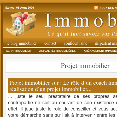
Samedi 08 Aout 2026
FLUX DES N
le blog immobilier
contact
confidentialité
ils parlent i
ACHAT IMMOBILIER
ACTUALITÉS IMMOBILIÈRES
AMÉNAGEMENT IMMOBIL
Projet immobilier
Projet immobilier sur : Le rôle d’un coach imm
réalisation d’un projet immobilier...
... juste le seul prestataire de ses propres 
contrepartie ne soit au courant de son existence 
effet, il joue juste le rôle de conseiller et vous
votre démarche sans qu'il ait à intervenir entre les