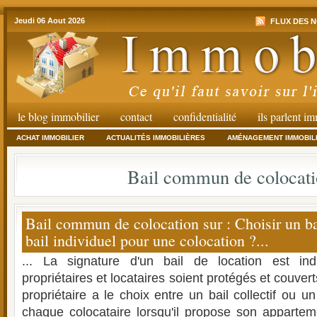
Jeudi 06 Aout 2026
FLUX DES N
le blog immobilier
contact
confidentialité
ils parlent i
ACHAT IMMOBILIER
ACTUALITÉS IMMOBILIÈRES
AMÉNAGEMENT IMMOBIL
Bail commun de colocat
Bail commun de colocation sur : Choisir un 
bail individuel pour une colocation ?...
... La signature d'un bail de location est in
propriétaires et locataires soient protégés et couverts
propriétaire a le choix entre un bail collectif ou un
chaque colocataire lorsqu'il propose son apparte