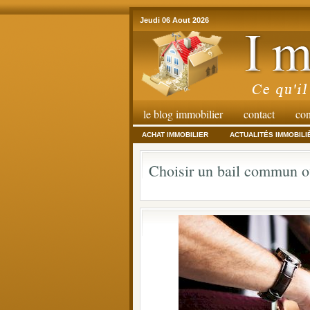
Jeudi 06 Aout 2026
le blog immobilier
contact
con
ACHAT IMMOBILIER
ACTUALITÉS IMMOBILI
Choisir un bail commun ou