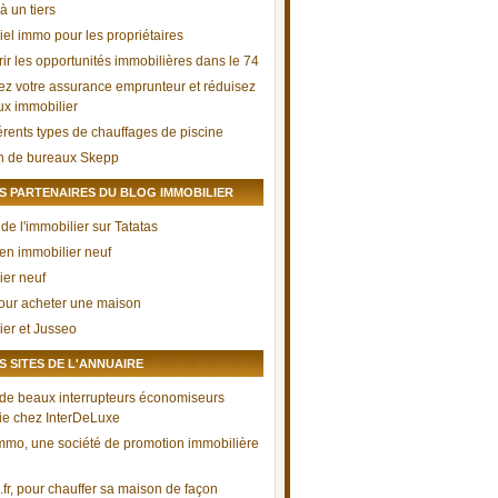
à un tiers
iel immo pour les propriétaires
ir les opportunités immobilières dans le 74
ez votre assurance emprunteur et réduisez
aux immobilier
férents types de chauffages de piscine
n de bureaux Skepp
 PARTENAIRES DU BLOG IMMOBILIER
de l'immobilier sur Tatatas
 en immobilier neuf
ier neuf
our acheter une maison
ier et Jusseo
 SITES DE L'ANNUAIRE
 de beaux interrupteurs économiseurs
ie chez InterDeLuxe
mmo, une société de promotion immobilière
.fr, pour chauffer sa maison de façon