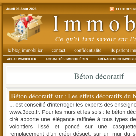
Jeudi 06 Aout 2026
FLUX DES N
le blog immobilier
contact
confidentialité
ils parlent i
ACHAT IMMOBILIER
ACTUALITÉS IMMOBILIÈRES
AMÉNAGEMENT IMMOBIL
Béton décoratif
Béton décoratif sur : Les effets décoratifs du b
... est conseillé d'interroger les experts des enseig
www.3dco.fr. Pour les murs et les sols : le béton déc
ciré apporte une élégance raffinée à tous types de 
volontiers lissé et poncé sur une casque
remplacement d'un crépi désuet, sur un mur du sa