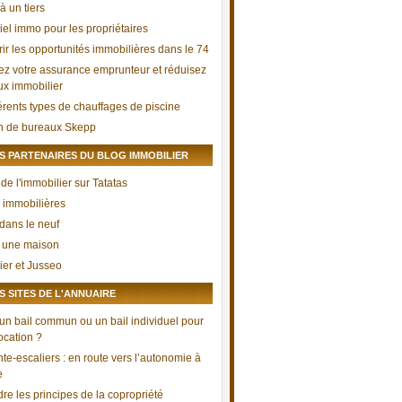
à un tiers
iel immo pour les propriétaires
ir les opportunités immobilières dans le 74
ez votre assurance emprunteur et réduisez
aux immobilier
férents types de chauffages de piscine
n de bureaux Skepp
 PARTENAIRES DU BLOG IMMOBILIER
de l'immobilier sur Tatatas
 immobilières
 dans le neuf
 une maison
ier et Jusseo
 SITES DE L'ANNUAIRE
 un bail commun ou un bail individuel pour
ocation ?
te-escaliers : en route vers l’autonomie à
e
re les principes de la copropriété