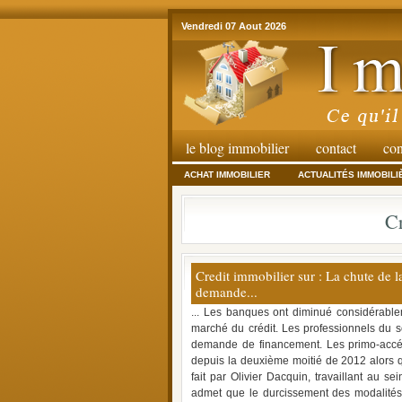
Vendredi 07 Aout 2026
le blog immobilier
contact
con
ACHAT IMMOBILIER
ACTUALITÉS IMMOBILI
Cr
Credit immobilier sur : La chute de 
demande...
... Les banques ont diminué considérableme
marché du crédit. Les professionnels du se
demande de financement. Les primo-accéd
depuis la deuxième moitié de 2012 alors qu
fait par Olivier Dacquin, travaillant au 
admet que le durcissement des modalités