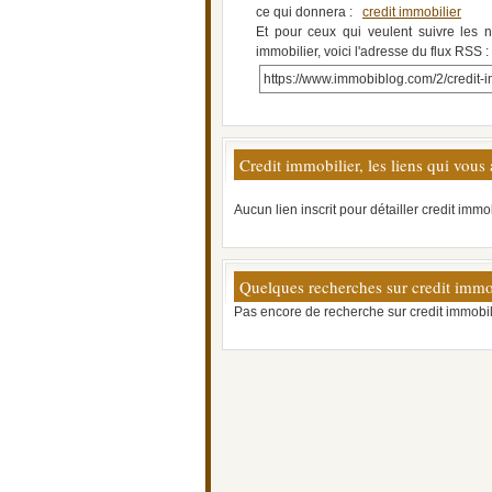
ce qui donnera :
credit immobilier
Et pour ceux qui veulent suivre les n
immobilier, voici l'adresse du flux RSS :
https://www.immobiblog.com/2/credit-i
Credit immobilier, les liens qui vous 
Aucun lien inscrit pour détailler credit immob
Quelques recherches sur credit immo
Pas encore de recherche sur credit immobil