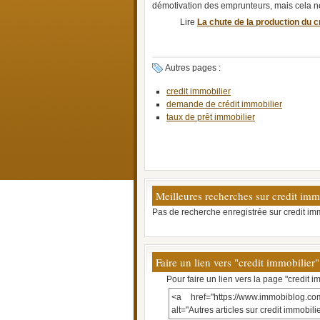
démotivation des emprunteurs, mais cela ne s
Lire
La chute de la production du 
Autres pages :
credit immobilier
demande de crédit immobilier
taux de prêt immobilier
Meilleures recherches sur credit imm
Pas de recherche enregistrée sur credit imm
Faire un lien vers "credit immobilier"
Pour faire un lien vers la page "credit i
<a href="https://www.immobiblog.com
alt="Autres articles sur credit immobil