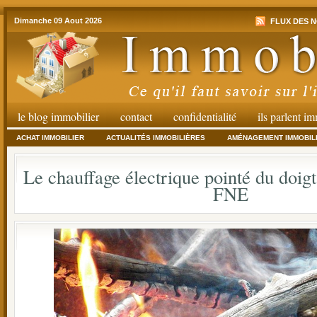
Dimanche 09 Aout 2026
FLUX DES N
le blog immobilier
contact
confidentialité
ils parlent i
ACHAT IMMOBILIER
ACTUALITÉS IMMOBILIÈRES
AMÉNAGEMENT IMMOBIL
Le chauffage électrique pointé du doigt 
FNE