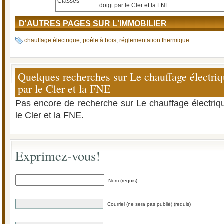
Classes
doigt par le Cler et la FNE.
D'AUTRES PAGES SUR L'IMMOBILIER
chauffage électrique
,
poêle à bois
,
réglementation thermique
Quelques recherches sur Le chauffage électriq
par le Cler et la FNE
Pas encore de recherche sur Le chauffage électriqu
le Cler et la FNE.
Exprimez-vous!
Nom (requis)
Courriel (ne sera pas publié) (requis)