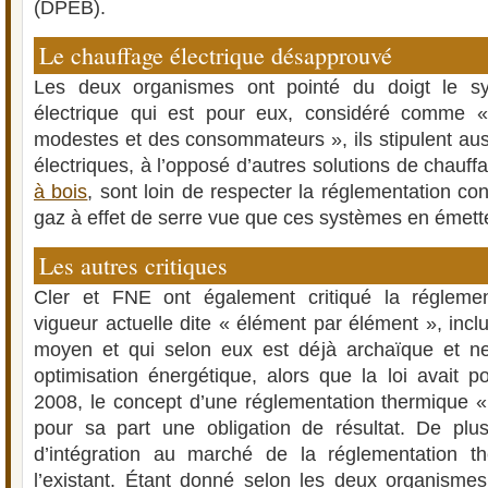
(DPEB).
Le chauffage électrique désapprouvé
Les deux organismes ont pointé du doigt le s
électrique qui est pour eux, considéré comme 
modestes et des consommateurs », ils stipulent aus
électriques, à l’opposé d’autres solutions de chauff
à bois
, sont loin de respecter la réglementation co
gaz à effet de serre vue que ces systèmes en émett
Les autres critiques
Cler et FNE ont également critiqué la régleme
vigueur actuelle dite « élément par élément », incl
moyen et qui selon eux est déjà archaïque et n
optimisation énergétique, alors que la loi avait p
2008, le concept d’une réglementation thermique 
pour sa part une obligation de résultat. De plu
d’intégration au marché de la réglementation 
l’existant. Étant donné selon les deux organismes