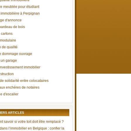
qualité immobilière
 meublée pour étudiant
immobilière à Perpignan
ge d'annonce
 bardeau de bois
 cartons
 modulaire
n de qualité
ie dommage ouvrage
 un garage
 investissement immobilier
struction
e solidarité entre colocataires
aux enchères de notaires
e d'escalier
IERS ARTICLES
savoir si votre toit doit être remplacé ?
 dans l’immobilier en Belgique : confier la