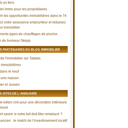
à un tiers
iel immo pour les propriétaires
ir les opportunités immobilières dans le 74
ez votre assurance emprunteur et réduisez
aux immobilier
férents types de chauffages de piscine
n de bureaux Skepp
 PARTENAIRES DU BLOG IMMOBILIER
de l'immobilier sur Tatatas
 immobilières
 dans le neuf
 une maison
ier et Jusseo
 SITES DE L'ANNUAIRE
le béton ciré pour une décoration intérieure
rieure
savoir si votre toit doit être remplacé ?
ancien : le match de l’investissement locatif