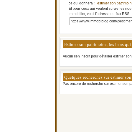
ce qui donnera :
estimer son patrimoi
Et pour ceux qui veulent suivre les nou
immobilier, voici l'adresse du flux RSS :
https://www.immobiblog.com/2/estimer
Estimer son patrimoine, les liens qui
Aucun lien inscrit pour détailler estimer so
Quelques recherches sur estimer son
Pas encore de recherche sur estimer son p