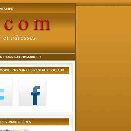
TAIRES
 TRUCS SUR L'IMMOBILIER
MMOBIBLOG SUR LES RESEAUX SOCIAUX
UES IMMOBILIÈRES