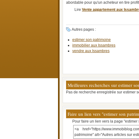
abordable pour qu'un acheteur en tire profit. 
Lire
Vente appartement aux Issambre
Autres pages :
estimer son patrimoine
immobilier aux Issambres
vendre aux Issambres
Meilleures recherches sur estimer so
Pas de recherche enregistrée sur estimer s
Faire un lien vers "estimer son patri
Pour faire un lien vers la page "estimer
<a href="https://www.immobiblog.co
patrimoine" alt="Autres articles sur e