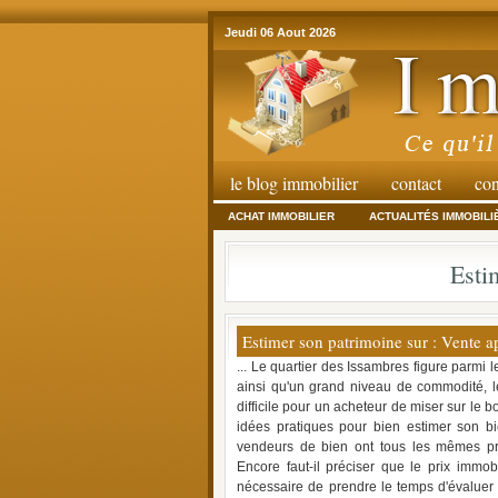
Jeudi 06 Aout 2026
le blog immobilier
contact
con
ACHAT IMMOBILIER
ACTUALITÉS IMMOBILI
Esti
Estimer son patrimoine sur : Vente a
... Le quartier des Issambres figure parmi l
ainsi qu'un grand niveau de commodité, le
difficile pour un acheteur de miser sur le
idées pratiques pour bien estimer son bie
vendeurs de bien ont tous les mêmes prob
Encore faut-il préciser que le prix immob
nécessaire de prendre le temps d'évaluer 