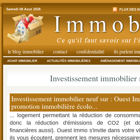
Samedi 08 Aout 2026
FLUX DES N
le blog immobilier
contact
confidentialité
ils parlent i
ACHAT IMMOBILIER
ACTUALITÉS IMMOBILIÈRES
AMÉNAGEMENT IMMOBIL
Investissement immobilier 
Investissement immobilier neuf sur : Ouest I
promotion immobilière écolo...
... logement permettant la réduction de consomma
donc la réduction d'émissions de CO2 (et d
financières aussi). Ouest Immo s'invite dans votre vi
ils vous écoutent, prennent les mesures nécessair