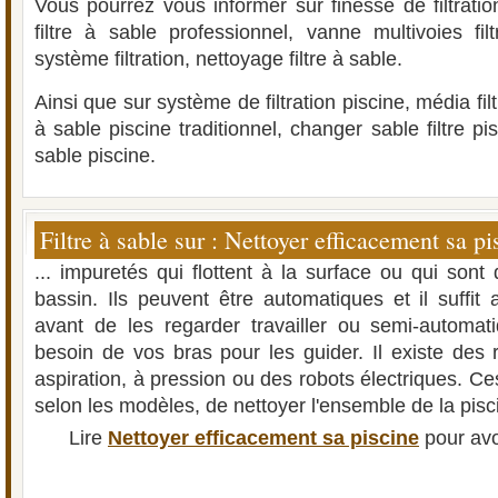
Vous pourrez vous informer sur finesse de filtration
filtre à sable professionnel, vanne multivoies fil
système filtration, nettoyage filtre à sable.
Ainsi que sur système de filtration piscine, média filt
à sable piscine traditionnel, changer sable filtre pisc
sable piscine.
Filtre à sable sur : Nettoyer efficacement sa pi
... impuretés qui flottent à la surface ou qui son
bassin. Ils peuvent être automatiques et il suffit
avant de les regarder travailler ou semi-automati
besoin de vos bras pour les guider. Il existe des 
aspiration, à pression ou des robots électriques. Ce
selon les modèles, de nettoyer l'ensemble de la pisci
Lire
Nettoyer efficacement sa piscine
pour avo