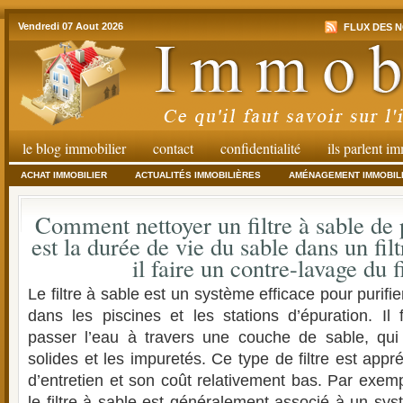
Vendredi 07 Aout 2026
FLUX DES N
le blog immobilier
contact
confidentialité
ils parlent i
ACHAT IMMOBILIER
ACTUALITÉS IMMOBILIÈRES
AMÉNAGEMENT IMMOBIL
Comment nettoyer un filtre à sable de 
est la durée de vie du sable dans un fil
il faire un contre-lavage du fi
Le filtre à sable est un système efficace pour purifier
dans les piscines et les stations d’épuration. Il 
passer l’eau à travers une couche de sable, qui r
solides et les impuretés. Ce type de filtre est appré
d’entretien et son coût relativement bas. Par exem
le filtre à sable est généralement associé à un s