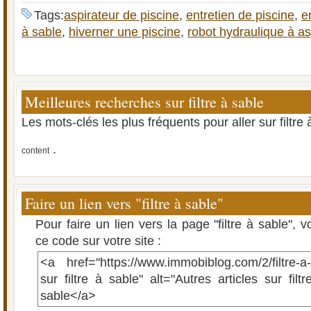
Tags:
aspirateur de piscine
,
entretien de piscine
,
e
à sable
,
hiverner une piscine
,
robot hydraulique à as
Meilleures recherches sur filtre à sable
Les mots-clés les plus fréquents pour aller sur filtre
.
content
Faire un lien vers "filtre à sable"
Pour faire un lien vers la page "filtre à sable",
ce code sur votre site :
<a href="https://www.immobiblog.com/2/filtre-a-
sur filtre à sable" alt="Autres articles sur filtr
sable</a>