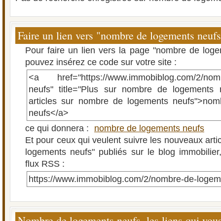
Faire un lien vers "nombre de logements neufs
Pour faire un lien vers la page "nombre de log
pouvez insérez ce code sur votre site :
<a href="https://www.immobiblog.com/2/nomb
neufs" title="Plus sur nombre de logements n
articles sur nombre de logements neufs">no
neufs</a>
ce qui donnera :
nombre de logements neufs
Et pour ceux qui veulent suivre les nouveaux arti
logements neufs" publiés sur le blog immobilier,
flux RSS :
https://www.immobiblog.com/2/nombre-de-logem
Nombre de logements neufs, les liens qui vous