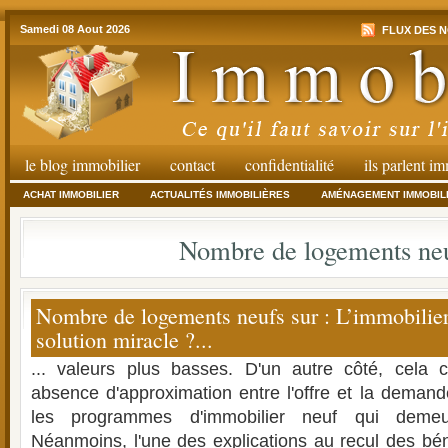
Samedi 08 Aout 2026
FLUX DES N
le blog immobilier
contact
confidentialité
ils parlent i
ACHAT IMMOBILIER
ACTUALITÉS IMMOBILIÈRES
AMÉNAGEMENT IMMOBIL
Nombre de logements ne
Nombre de logements neufs sur : L’immobilier 
solution miracle ?...
... valeurs plus basses. D'un autre côté, cela c
absence d'approximation entre l'offre et la deman
les programmes d'immobilier neuf qui demeu
Néanmoins, l'une des explications au recul des bén