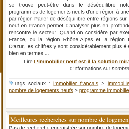
se trouve peut-être dans le déséquilibre no
programmes de logements neufs d'une région à une
par région Parler de déséquilibre entre régions sur l
neuf en France permet d'analyser plus en profondeu
rencontre le secteur. Quand on considère par exem
France, ou la région Rhône-Alpes et la région 
D'azur, les chiffres y sont considérablement plus éle
bien en termes ...
Lire
L’immobilier neuf est-il la solution mir
d'informations sur
nombre
Tags sociaux :
immobilier français
>
immobili
nombre de logements neufs
>
programme immobilier
Meilleures recherches sur nombre de logemen
Pas de recherche enregistrée sur nombre de logeme