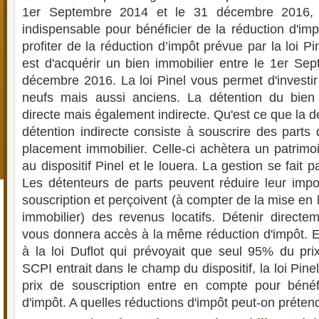
1er Septembre 2014 et le 31 décembre 2016, 
indispensable pour bénéficier de la réduction d'im
profiter de la réduction d’impôt prévue par la loi Pi
est d'acquérir un bien immobilier entre le 1er Se
décembre 2016. La loi Pinel vous permet d'invest
neufs mais aussi anciens. La détention du bien 
directe mais également indirecte. Qu'est ce que la dé
détention indirecte consiste à souscrire des parts 
placement immobilier. Celle-ci achètera un patrimoi
au dispositif Pinel et le louera. La gestion se fait 
Les détenteurs de parts peuvent réduire leur impo
souscription et perçoivent (à compter de la mise en 
immobilier) des revenus locatifs. Détenir directe
vous donnera accès à la même réduction d'impôt. En
à la loi Duflot qui prévoyait que seul 95% du pri
SCPI entrait dans le champ du dispositif, la loi Pin
prix de souscription entre en compte pour bénéfi
d'impôt. A quelles réductions d'impôt peut-on prétend