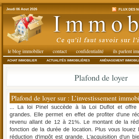
Jeudi 06 Aout 2026
FLUX DES N
le blog immobilier
contact
confidentialité
ils parlent i
ACHAT IMMOBILIER
ACTUALITÉS IMMOBILIÈRES
AMÉNAGEMENT IMMOBIL
Plafond de loyer
Plafond de loyer sur : L’investissement immobil
... La loi Pinel succède à la Loi Duflot et offre 
grandes. Elle permet en effet de profiter d'une ré
revenu allant de 12 à 21%. Le montant de la rédu
fonction de la durée de location. Plus vous louez 
réduction d'impôt est grande. L'acquisition d'un bi