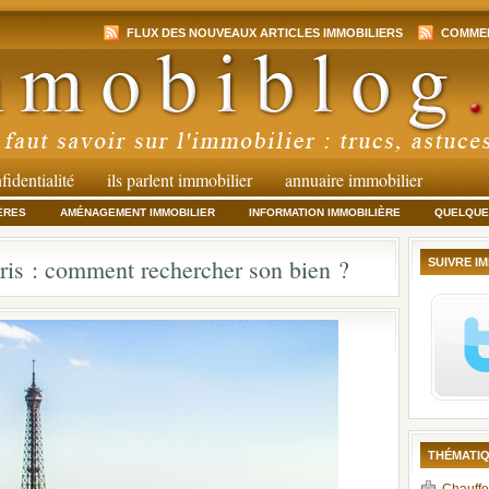
FLUX DES NOUVEAUX ARTICLES IMMOBILIERS
COMMEN
fidentialité
ils parlent immobilier
annuaire immobilier
ÈRES
AMÉNAGEMENT IMMOBILIER
INFORMATION IMMOBILIÈRE
QUELQUES
ris : comment rechercher son bien ?
SUIVRE I
THÉMATIQ