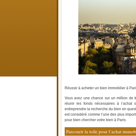
Réussir à acheter un bien immobilier à Pari
Vous avez une chance sur un million de tr
réunir les fonds nécessaires à l’achat 
entreprendre la recherche du bien en ques
est considéré comme l’une des plus importa
pour bien chercher votre bien à Paris.
Parcourir la toile pour l’achat immobi