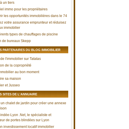
à un tiers
iel immo pour les propriétaires
ir les opportunités immobilières dans le 74
ez votre assurance emprunteur et réduisez
aux immobilier
férents types de chauffages de piscine
n de bureaux Skepp
 PARTENAIRES DU BLOG IMMOBILIER
de l'immobilier sur Tatatas
ion de la copropriété
mmobilier au bon moment
ire sa maison
ier et Jusseo
 SITES DE L'ANNUAIRE
 un chalet de jardin pour créer une annexe
ison
indée-Lyon .Net, le spécialiste et
teur de portes blindées sur Lyon
n investissement locatif immobilier