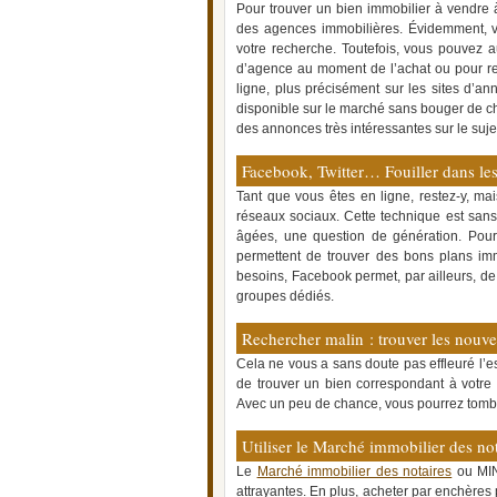
Pour trouver un bien immobilier à vendre 
des agences immobilières. Évidemment, vo
votre recherche. Toutefois, vous pouvez a
d’agence au moment de l’achat ou pour ren
ligne, plus précisément sur les sites d’an
disponible sur le marché sans bouger de 
des annonces très intéressantes sur le suje
Facebook, Twitter… Fouiller dans le
Tant que vous êtes en ligne, restez-y, mais
réseaux sociaux. Cette technique est san
âgées, une question de génération. Pour
permettent de trouver des bons plans immo
besoins, Facebook permet, par ailleurs, de 
groupes dédiés.
Rechercher malin : trouver les nouve
Cela ne vous a sans doute pas effleuré l’es
de trouver un bien correspondant à votre 
Avec un peu de chance, vous pourrez tomber
Utiliser le Marché immobilier des not
Le
Marché immobilier des notaires
ou MIN 
attrayantes. En plus, acheter par enchères