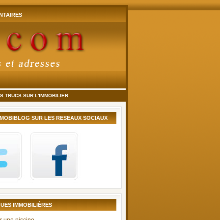
TAIRES
 TRUCS SUR L'IMMOBILIER
MMOBIBLOG SUR LES RESEAUX SOCIAUX
UES IMMOBILIÈRES