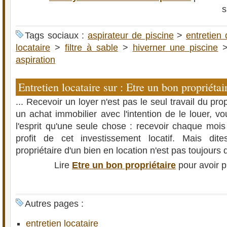
s
Tags sociaux :
aspirateur de piscine
>
entretien 
locataire
>
filtre à sable
>
hiverner une piscine
aspiration
Entretien locataire sur : Etre un bon propriétair
... Recevoir un loyer n'est pas le seul travail du prop
un achat immobilier avec l'intention de le louer, 
l'esprit qu'une seule chose : recevoir chaque mois 
profit de cet investissement locatif. Mais dit
propriétaire d'un bien en location n'est pas toujours d
Lire
Etre un bon propriétaire
pour avoir p
Autres pages :
entretien locataire