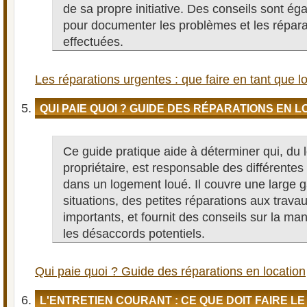
de sa propre initiative. Des conseils sont é
pour documenter les problèmes et les répara
effectuées.
Les réparations urgentes : que faire en tant que lo
QUI PAIE QUOI ? GUIDE DES RÉPARATIONS EN L
Ce guide pratique aide à déterminer qui, du 
propriétaire, est responsable des différentes
dans un logement loué. Il couvre une large
situations, des petites réparations aux trava
importants, et fournit des conseils sur la ma
les désaccords potentiels.
Qui paie quoi ? Guide des réparations en location
L'ENTRETIEN COURANT : CE QUE DOIT FAIRE L