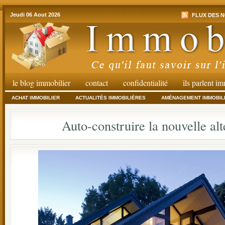
Jeudi 06 Aout 2026
FLUX DES N
le blog immobilier
contact
confidentialité
ils parlent i
ACHAT IMMOBILIER
ACTUALITÉS IMMOBILIÈRES
AMÉNAGEMENT IMMOBIL
Auto-construire la nouvelle alt