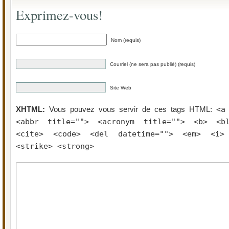
Exprimez-vous!
Nom (requis)
Courriel (ne sera pas publié) (requis)
Site Web
<a
XHTML:
Vous pouvez vous servir de ces tags HTML:
<abbr title=""> <acronym title=""> <b> <bl
<cite> <code> <del datetime=""> <em> <i>
<strike> <strong>