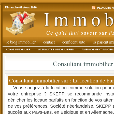
Dimanche 09 Aout 2026
FLUX DES N
le blog immobilier
contact
confidentialité
ils parlent i
ACHAT IMMOBILIER
ACTUALITÉS IMMOBILIÈRES
AMÉNAGEMENT IMMOBIL
Consultant immobilier
Consultant immobilier sur : La location de bu
... Vous songez à la location comme solution pour 
votre entreprise ? SKEPP se recommande inst
dénicher les locaux parfaits en fonction de vos atten
de vos préférences. Société néerlandaise, SKEPP 
succès aux Pays-Bas, en Belgique et en Allemagne, 