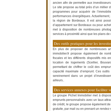
ancien afin de permettre aux investisseurs
Le site propose au total près d’un millier 
programmes pour acquérir de l’immobilie
performances énergétiques. Actuellement,
la région de Bordeaux. Il est ainsi poss
d’appartement sur Bordeaux ou pour ache
met à disposition de nombreuses photogr
services à proximité ainsi que les plans de
Des outils pratiques pour les investis
En plus de proposer de nombreuses anno
immobilier.fr propose également de nombr
fiscales et les différents dispositifs mis
location de logements (Scellier, Bouvard
permettant de chiffrer le coût des emprunt
capacité maximale d’emprunt. Ces outils
sereinement dans un projet d’investissem
ailleurs..
Des services annexes pour faciliter 
Le groupe Pichet Immobilier met à disposi
emprunts personnalisés avec un taux attract
de crédit, le groupe propose également de m
gratuite, par mail ou en prenant un rendez