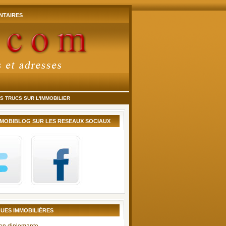
TAIRES
 TRUCS SUR L'IMMOBILIER
MMOBIBLOG SUR LES RESEAUX SOCIAUX
UES IMMOBILIÈRES