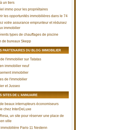
à un tiers
iel immo pour les propriétaires
ir les opportunités immobilières dans le 74
ez votre assurance emprunteur et réduisez
aux immobilier
férents types de chauffages de piscine
n de bureaux Skepp
 PARTENAIRES DU BLOG IMMOBILIER
de l'immobilier sur Tatatas
 en immobilier neuf
ssement immobilier
es de l'immobilier
ier et Jusseo
 SITES DE L'ANNUAIRE
 de beaux interrupteurs économiseurs
ie chez InterDeLuxe
Resa, un site pour réserver une place de
en ville
immobilière Paris-11 Nestenn