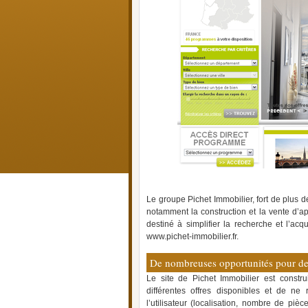
Le groupe Pichet Immobilier, fort de plus d
notamment la construction et la vente d’a
destiné à simplifier la recherche et l’acqu
www.pichet-immobilier.fr.
De nombreuses opportunités pour dev
Le site de Pichet Immobilier est constr
différentes offres disponibles et de ne 
l’utilisateur (localisation, nombre de pièc