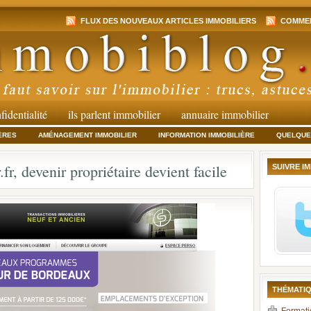
FLUX DES NOUVEAUX ARTICLES IMMOBILIERS
COMMEN
fidentialité
ils parlent immobilier
annuaire immobilier
ÈRES
AMÉNAGEMENT IMMOBILIER
INFORMATION IMMOBILIÈRE
QUELQUES
r, devenir propriétaire devient facile
SUIVRE I
THÉMATIQ