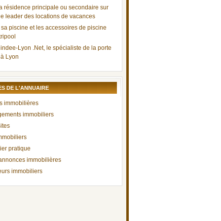
a résidence principale ou secondaire sur
 le leader des locations de vacances
 sa piscine et les accessoires de piscine
ripool
indee-Lyon .Net, le spécialiste de la porte
 à Lyon
S DE L'ANNUAIRE
 immobilières
ements immobiliers
ites
mmobiliers
ier pratique
 annonces immobilières
urs immobiliers