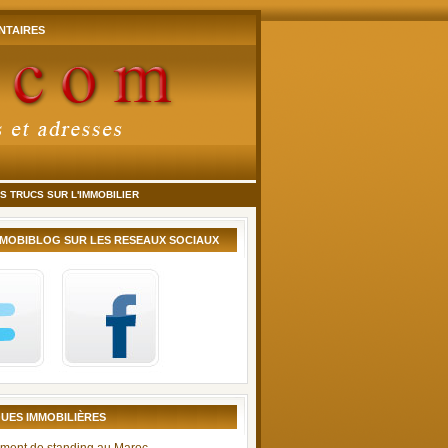
TAIRES
 TRUCS SUR L'IMMOBILIER
MMOBIBLOG SUR LES RESEAUX SOCIAUX
UES IMMOBILIÈRES