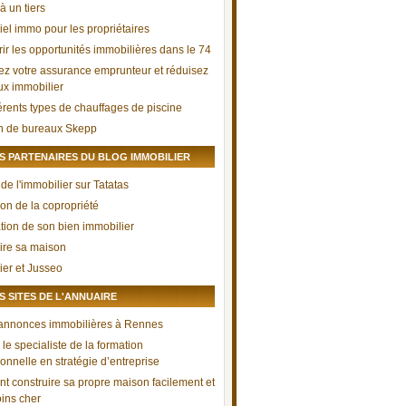
à un tiers
iel immo pour les propriétaires
ir les opportunités immobilières dans le 74
ez votre assurance emprunteur et réduisez
aux immobilier
férents types de chauffages de piscine
n de bureaux Skepp
 PARTENAIRES DU BLOG IMMOBILIER
de l'immobilier sur Tatatas
ion de la copropriété
tion de son bien immobilier
ire sa maison
ier et Jusseo
 SITES DE L'ANNUAIRE
 annonces immobilières à Rennes
le specialiste de la formation
onnelle en stratégie d’entreprise
 construire sa propre maison facilement et
ins cher