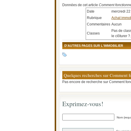
Données de cet article
Comment fonctionne 
Date
mercredi 2
Rubrique
Achat immob
Commentaires
Aucun
Pas de clas
Classes
le clôturer ?.
D'AUTRES PAGES SUR L'IMMOBILIER
Quelques recherches sur Comment fon
Pas encore de recherche sur Comment fonct
Exprimez-vous!
Nom (requi