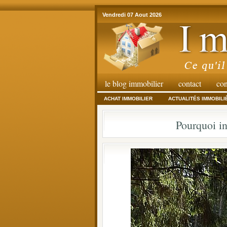
Vendredi 07 Aout 2026
le blog immobilier
contact
con
ACHAT IMMOBILIER
ACTUALITÉS IMMOBILI
Pourquoi i