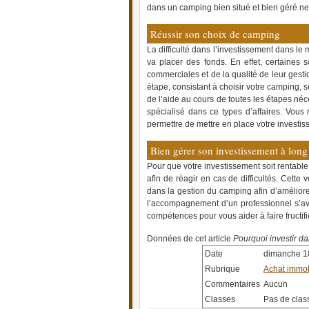
dans un camping bien situé et bien géré ne
Réussir son choix de camping
La difficulté dans l’investissement dans le 
va placer des fonds. En effet, certaines s
commerciales et de la qualité de leur gestio
étape, consistant à choisir votre camping, 
de l’aide au cours de toutes les étapes né
spécialisé dans ce types d’affaires. Vous
permettre de mettre en place votre investis
Bien gérer son investissement à long
Pour que votre investissement soit rentable
afin de réagir en cas de difficultés. Cette
dans la gestion du camping afin d’amélior
l’accompagnement d’un professionnel s’avè
compétences pour vous aider à faire fructi
Données de cet article
Pourquoi investir d
Date
dimanche 1
Rubrique
Achat immob
Commentaires
Aucun
Classes
Pas de clas