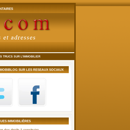
TAIRES
 TRUCS SUR L'IMMOBILIER
MMOBIBLOG SUR LES RESEAUX SOCIAUX
UES IMMOBILIÈRES