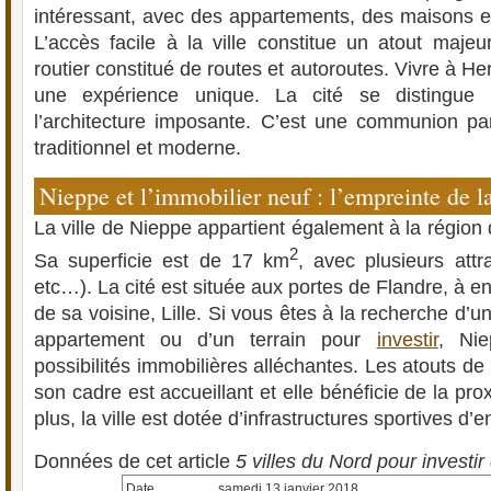
intéressant, avec des appartements, des maisons e
L’accès facile à la ville constitue un atout maje
routier constitué de routes et autoroutes. Vivre à He
une expérience unique. La cité se distingue
l’architecture imposante. C’est une communion parf
traditionnel et moderne.
Nieppe et l’immobilier neuf : l’empreinte de l
La ville de Nieppe appartient également à la régio
2
Sa superficie est de 17 km
, avec plusieurs attra
etc…). La cité est située aux portes de Flandre, à e
de sa voisine, Lille. Si vous êtes à la recherche d’
appartement ou d’un terrain pour
investir
, Nie
possibilités immobilières alléchantes. Les atouts de l
son cadre est accueillant et elle bénéficie de la pro
plus, la ville est dotée d’infrastructures sportives d’
Données de cet article
5 villes du Nord pour investir
Date
samedi 13 janvier 2018