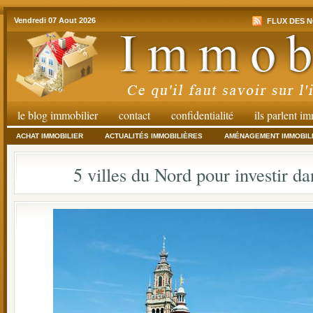
Vendredi 07 Aout 2026
FLUX DES N
le blog immobilier
contact
confidentialité
ils parlent i
ACHAT IMMOBILIER
ACTUALITÉS IMMOBILIÈRES
AMÉNAGEMENT IMMOBIL
5 villes du Nord pour investir da