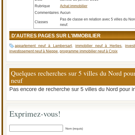
Rubrique
Achat immobilier
Commentaires
Aucun
Pas de classe en relation avec 5 villes du Nor
Classes
neuf.
D'AUTRES PAGES SUR L'IMMOBILIER
appartement neuf à Lambersart
,
immobilier neuf à Herlies
,
inves
investissement neuf à Nieppe
,
programme immobilier neuf à Croix
Quelques recherches sur 5 villes du Nord pour 
neuf
Pas encore de recherche sur 5 villes du Nord pour in
Exprimez-vous!
Nom (requis)