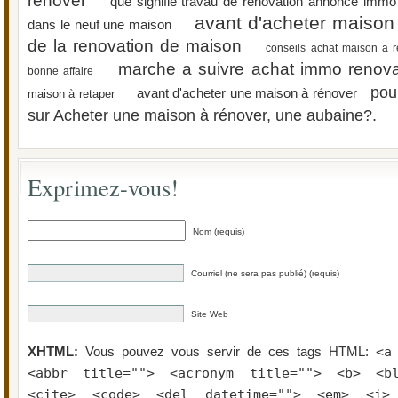
renover
que signifie travau de renovation annonce immo
avant d'acheter maison
dans le neuf une maison
de la renovation de maison
conseils achat maison a 
marche a suivre achat immo renova
bonne affaire
pour
avant d'acheter une maison à rénover
maison à retaper
sur Acheter une maison à rénover, une aubaine?.
Exprimez-vous!
Nom (requis)
Courriel (ne sera pas publié) (requis)
Site Web
<a
XHTML:
Vous pouvez vous servir de ces tags HTML:
<abbr title=""> <acronym title=""> <b> <bl
<cite> <code> <del datetime=""> <em> <i>