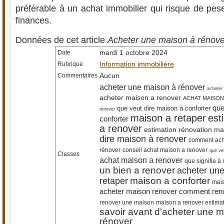
préférable à un achat immobilier qui risque de pes
finances.
Données de cet article
Acheter une maison à rénove
mardi 1 octobre 2024
Date
Information immobilière
Rubrique
Aucun
Commentaires
acheter une maison à rénover
acheter
acheter maison a renover
ACHAT MAISON
que
que veut dire maison à conforter
rénover
maison a retaper
est
conforter
a renover
estimation rénovation ma
dire maison à renover
comment ach
rénover
conseil achat maison a renover
que ve
Classes
achat maison a renover
que signifie à
un bien a renover
acheter un
maison a conforter
retaper
mais
acheter maison renover
comment ren
renover une maison
maison a renover estima
savoir avant d'acheter une 
rénover