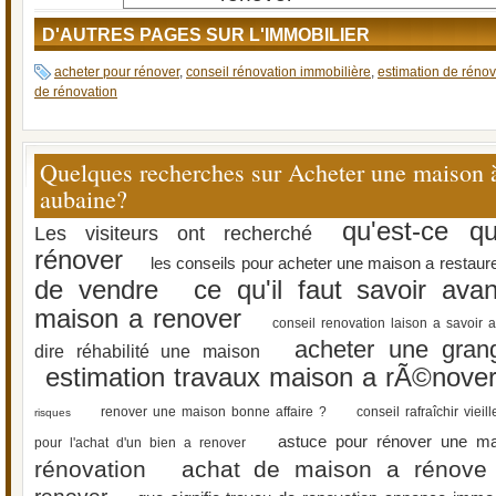
D'AUTRES PAGES SUR L'IMMOBILIER
acheter pour rénover
,
conseil rénovation immobilière
,
estimation de rénov
de rénovation
Quelques recherches sur Acheter une maison à
aubaine?
qu'est-ce q
Les visiteurs ont recherché
rénover
les conseils pour acheter une maison a restaur
de vendre
ce qu'il faut savoir ava
maison a renover
conseil renovation laison a savoir a
acheter une gra
dire réhabilité une maison
estimation travaux maison a rÃ©nove
renover une maison bonne affaire ?
conseil rafraîchir viei
risques
astuce pour rénover une ma
pour l'achat d'un bien a renover
rénovation
achat de maison a rénove