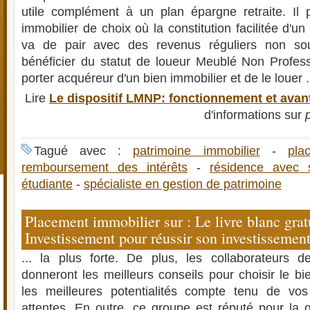
utile complément à un plan épargne retraite. Il
immobilier de choix où la constitution facilitée d'un
va de pair avec des revenus réguliers non sou
bénéficier du statut de loueur Meublé Non Professi
porter acquéreur d'un bien immobilier et de le louer .
Lire
Le dispositif LMNP: fonctionnement et ava
d'informations sur
Tagué avec :
patrimoine immobilier
-
pla
remboursement des intérêts
-
résidence avec s
étudiante
-
spécialiste en gestion de patrimoine
Placement immobilier sur : Le livre blanc grat
Investissement pour réussir son investissement
... la plus forte. De plus, les collaborateurs d
donneront les meilleurs conseils pour choisir le b
les meilleures potentialités compte tenu de vos
attentes. En outre, ce groupe est réputé pour la 