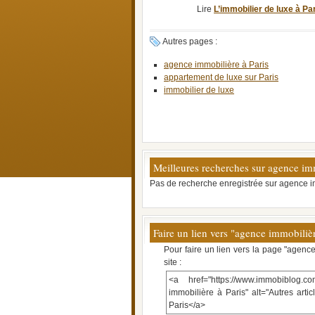
Lire
L’immobilier de luxe à Pa
Autres pages :
agence immobilière à Paris
appartement de luxe sur Paris
immobilier de luxe
Meilleures recherches sur agence imm
Pas de recherche enregistrée sur agence i
Faire un lien vers "agence immobilièr
Pour faire un lien vers la page "agenc
site :
<a href="https://www.immobiblog.co
immobilière à Paris" alt="Autres art
Paris</a>