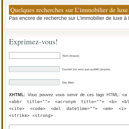
Quelques recherches sur L’immobilier de luxe 
Pas encore de recherche sur L’immobilier de luxe à 
Exprimez-vous!
Nom (requis)
Courriel (ne sera pas publié) (requis)
Site Web
<a
XHTML:
Vous pouvez vous servir de ces tags HTML:
<abbr title=""> <acronym title=""> <b> <bl
<cite> <code> <del datetime=""> <em> <i>
<strike> <strong>