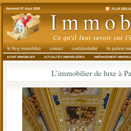
Vendredi 07 Aout 2026
FLUX DES N
le blog immobilier
contact
confidentialité
ils parlent i
ACHAT IMMOBILIER
ACTUALITÉS IMMOBILIÈRES
AMÉNAGEMENT IMMOBIL
L’immobilier de luxe à Pa