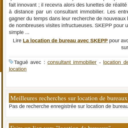
fait innovant ; il recevra alors des lunettes de réalité
à distance par un consultant immobilier. Les entr
gagner du temps dans leur recherche de nouveaux 
de nombreuses visites infructueuses. SKEPP pour u
simple ...
Lire
La location de bureau avec SKEPP
pour avo
su
Tagué avec :
consultant immobilier
-
location d
location
Meilleures recherches sur location de bureaux
Pas de recherche enregistrée sur location de bureau
Faire un lien vers "location de bureaux"