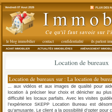
Vendredi 07 Aout 2026
FLUX DES N
le blog immobilier
contact
confidentialité
ils parlent i
ACHAT IMMOBILIER
ACTUALITÉS IMMOBILIÈRES
AMÉNAGEMENT IMMOBIL
Location de bureaux
Location de bureaux sur : La location de bure
... aux vidéos et aux images de qualité pour aid
location à préciser leur choix et dénicher au plus
difficulté les locaux parfaits. Avec les visites guidée
l’expérience SKEPP Location Bureau est déso
qu’amusante. Le client a la possibilité d’opter pour c