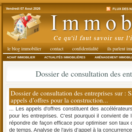
Vendredi 07 Aout 2026
FLUX DES N
le blog immobilier
contact
confidentialité
ils parlent i
ACHAT IMMOBILIER
ACTUALITÉS IMMOBILIÈRES
AMÉNAGEMENT IMMOBIL
Dossier de consultation des ent
Dossier de consultation des entreprises sur : S
appels d’offres pour la construction...
... Les appels d'offres constituent des accélérateurs
pour les entreprises. C’est pourquoi il convient de l
répondre de façon efficace pour optimiser son taux 
de temps. Analyse de l'avis d’appel à la concurrenc