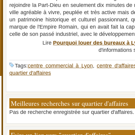
rejoindre la Part-Dieu en seulement dix minutes de
ville agréable à vivre, peuplée et très active mais d
un patrimoine historique et culturel passionnant, 
marque de l'Empire Romain, qui en avait fait la ca
celle de son passé industriel, avec le développement 
Lire
Pourquoi louer des bureaux à L
d'informations
Tags:
centre commercial à Lyon
,
centre d'affaire
quartier d'affaires
Meilleures recherches sur quartier d'affaires
Pas de recherche enregistrée sur quartier d'affaires.
Faire un lien vers "quartier d'affaires"