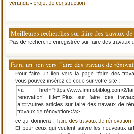
véranda
-
projet de construction
Meilleures recherches sur faire des travaux de
Pas de recherche enregistrée sur faire des travaux 
Faire un lien vers "faire des travaux de rénova
Pour faire un lien vers la page "faire des trav
vous pouvez insérez ce code sur votre site :
<a href="https://www.immobiblog.com/2/fair
renovation" title="Plus sur faire des trava
alt="Autres articles sur faire des travaux de ré
travaux de rénovation</a>
ce qui donnera :
faire des travaux de rénovation
Et pour ceux qui veulent suivre les nouveaux arti