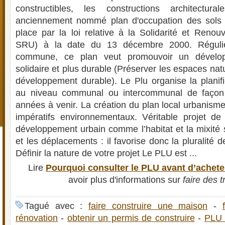
constructibles, les constructions architectur
anciennement nommé plan d'occupation des sols
place par la loi relative à la Solidarité et Renou
SRU) à la date du 13 décembre 2000. Réguliè
commune, ce plan veut promouvoir un dévelop
solidaire et plus durable (Préserver les espaces nat
développement durable). Le Plu organise la planifi
au niveau communal ou intercommunal de façon 
années à venir. La création du plan local urbanism
impératifs environnementaux. Véritable projet de 
développement urbain comme l’habitat et la mixité s
et les déplacements : il favorise donc la pluralité d
Définir la nature de votre projet Le PLU est ...
Lire
Pourquoi consulter le PLU avant d’achet
avoir plus d'informations sur
faire des 
Tagué avec :
faire construire une maison
-
rénovation
-
obtenir un permis de construire
-
PLU 