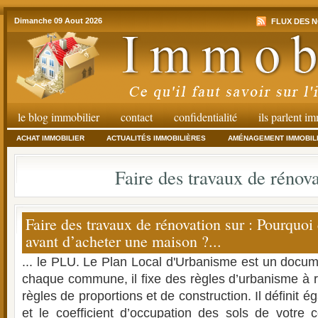
Dimanche 09 Aout 2026
FLUX DES N
le blog immobilier
contact
confidentialité
ils parlent i
ACHAT IMMOBILIER
ACTUALITÉS IMMOBILIÈRES
AMÉNAGEMENT IMMOBIL
Faire des travaux de rénov
Faire des travaux de rénovation sur : Pourquoi
avant d’acheter une maison ?...
... le PLU. Le Plan Local d'Urbanisme est un docum
chaque commune, il fixe des règles d’urbanisme à r
règles de proportions et de construction. Il définit é
et le coefficient d’occupation des sols de votre