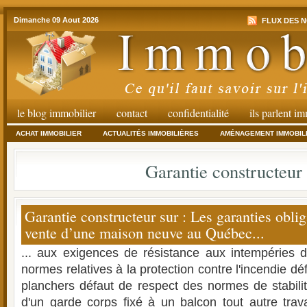
Dimanche 09 Aout 2026
FLUX DES N
le blog immobilier
contact
confidentialité
ils parlent i
ACHAT IMMOBILIER
ACTUALITÉS IMMOBILIÈRES
AMÉNAGEMENT IMMOBIL
Garantie constructeur
Garantie constructeur sur : Les garanties oblig
vente d’une maison neuve au Québec...
... aux exigences de résistance aux intempéries 
normes relatives à la protection contre l'incendie dé
planchers défaut de respect des normes de stabili
d'un garde corps fixé à un balcon tout autre tra