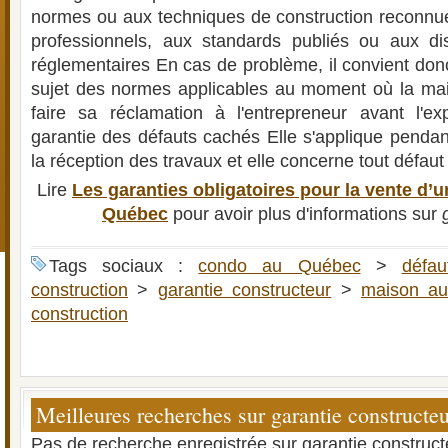
normes ou aux techniques de construction reconnu
professionnels, aux standards publiés ou aux dis
réglementaires En cas de problème, il convient don
sujet des normes applicables au moment où la mai
faire sa réclamation à l'entrepreneur avant l'ex
garantie des défauts cachés Elle s'applique pendant
la réception des travaux et elle concerne tout défaut 
Lire
Les garanties obligatoires pour la vente d
Québec
pour avoir plus d'informations sur
Tags sociaux :
condo au Québec
>
défa
construction
>
garantie constructeur
>
maison a
construction
Meilleures recherches sur garantie constructe
Pas de recherche enregistrée sur garantie construct