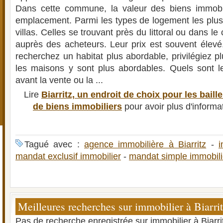
Dans cette commune, la valeur des biens immobi
emplacement. Parmi les types de logement les plus 
villas. Celles se trouvant près du littoral ou dans le 
auprès des acheteurs. Leur prix est souvent élevé.
recherchez un habitat plus abordable, privilégiez plu
les maisons y sont plus abordables. Quels sont le
avant la vente ou la ...
Lire
Biarritz, un endroit de choix pour les baill
de biens immobiliers
pour avoir plus d'informa
Tagué avec :
agence immobilière à Biarritz
-
i
mandat exclusif immobilier
-
mandat simple immobili
Meilleures recherches sur immobilier à Biarri
Pas de recherche enregistrée sur immobilier à Biarri