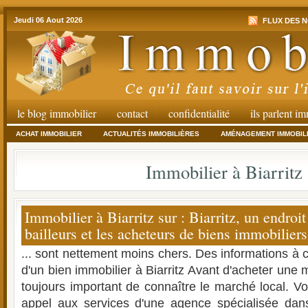
Jeudi 06 Aout 2026
FLUX DES N
le blog immobilier
contact
confidentialité
ils parlent i
ACHAT IMMOBILIER
ACTUALITÉS IMMOBILIÈRES
AMÉNAGEMENT IMMOBIL
Immobilier à Biarritz
Immobilier à Biarritz sur : Biarritz, un endroi
bailleurs et les acheteurs de biens immobiliers.
... sont nettement moins chers. Des informations à c
d'un bien immobilier à Biarritz Avant d'acheter une ma
toujours important de connaître le marché local. V
appel aux services d'une agence spécialisée dans l