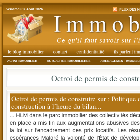
Vendredi 07 Aout 2026
FLUX DES N
le blog immobilier
contact
confidentialité
ils parlent i
ACHAT IMMOBILIER
ACTUALITÉS IMMOBILIÈRES
AMÉNAGEMENT IMMOBIL
Octroi de permis de constr
Octroi de permis de construire sur : Politique 
construction à l’heure du bilan...
... HLM dans le parc immobilier des collectivités déc
en place a mis fin aux augmentations abusives des t
la loi sur l'encadrement des prix locatifs. Les ré
espérances Malgré la volonté de l'État de développe