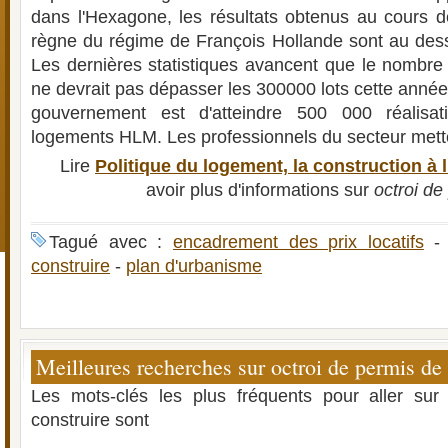
dans l'Hexagone, les résultats obtenus au cours 
règne du régime de François Hollande sont au des
Les dernières statistiques avancent que le nombre
ne devrait pas dépasser les 300000 lots cette année a
gouvernement est d'atteindre 500 000 réalisa
logements HLM. Les professionnels du secteur metten
Lire
Politique du logement, la construction à 
avoir plus d'informations sur
octroi de
Tagué avec :
encadrement des prix locatifs
construire
-
plan d'urbanisme
Meilleures recherches sur octroi de permis de 
Les mots-clés les plus fréquents pour aller sur
construire sont