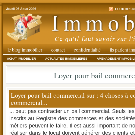
Jeudi 06 Aout 2026
FLUX DES N
le blog immobilier
contact
confidentialité
ils parlent i
ACHAT IMMOBILIER
ACTUALITÉS IMMOBILIÈRES
AMÉNAGEMENT IMMOBIL
Loyer pour bail commerc
Loyer pour bail commercial sur : 4 choses à co
commercial...
... peut pas contracter un bail commercial. Seuls les
inscrits au Registre des commerces et des sociétés
métiers peuvent le faire. Il est aussi important de no
réaliser dans le local doivent générer des clients e