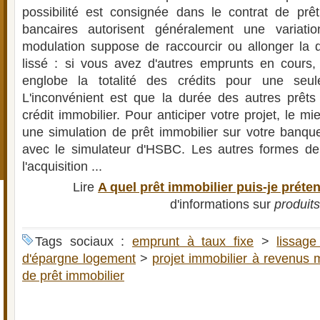
possibilité est consignée dans le contrat de prê
bancaires autorisent généralement une varia
modulation suppose de raccourcir ou allonger la d
lissé : si vous avez d'autres emprunts en cours, 
englobe la totalité des crédits pour une seul
L'inconvénient est que la durée des autres prêts 
crédit immobilier. Pour anticiper votre projet, le m
une simulation de prêt immobilier sur votre banqu
avec le simulateur d'HSBC. Les autres formes de 
l'acquisition ...
Lire
A quel prêt immobilier puis-je préte
d'informations sur
produit
Tags sociaux :
emprunt à taux fixe
>
lissage
d'épargne logement
>
projet immobilier à revenus
de prêt immobilier