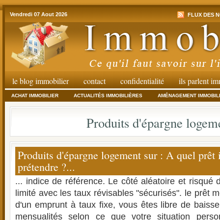
Vendredi 07 Aout 2026
FLUX DES N
le blog immobilier
contact
confidentialité
ils parlent i
ACHAT IMMOBILIER
ACTUALITÉS IMMOBILIÈRES
AMÉNAGEMENT IMMOBIL
Produits d'épargne logem
Produits d'épargne logement sur : A quel prêt 
prétendre ?...
... indice de référence. Le côté aléatoire et risqué 
limité avec les taux révisables "sécurisés". le prêt 
d'un emprunt à taux fixe, vous êtes libre de baiss
mensualités selon ce que votre situation perso