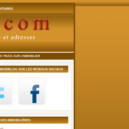
TAIRES
 TRUCS SUR L'IMMOBILIER
MMOBIBLOG SUR LES RESEAUX SOCIAUX
UES IMMOBILIÈRES