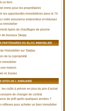
à un tiers
iel immo pour les propriétaires
ir les opportunités immobilières dans le 74
ez votre assurance emprunteur et réduisez
aux immobilier
férents types de chauffages de piscine
n de bureaux Skepp
 PARTENAIRES DU BLOG IMMOBILIER
de l'immobilier sur Tatatas
ion de la copropriété
n immobilier
 une maison
ier et Jusseo
 SITES DE L'ANNUAIRE
 les coûts à prévoir en plus du prix d’achat
nécessaire de changer de contrat
ance de prêt après quelques années ?
s réflexes pour acheter un bien immobilier