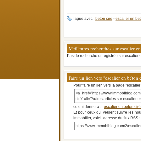
Tagué avec :
béton ciré
-
escalier en bét
Meilleures recherches sur escalier en
Pas de recherche enregistrée sur escalier e
Faire un lien vers "escalier en béton 
Pour faire un lien vers la page "escalier
<a href="https://www.immobiblog.com/
ciré" alt="Autres articles sur escalier 
ce qui donnera :
escalier en béton ciré
Et pour ceux qui veulent suivre les nou
immobilier, voici l'adresse du flux RSS :
https://www.immobiblog.com/2/escalier