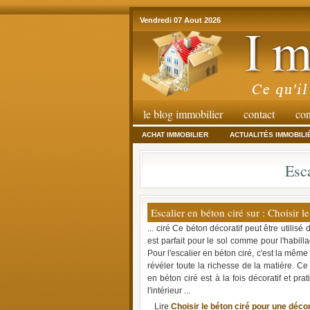
Vendredi 07 Aout 2026
le blog immobilier
contact
con
ACHAT IMMOBILIER
ACTUALITÉS IMMOBILI
Esca
Escalier en béton ciré sur : Choisir l
... ciré Ce béton décoratif peut être utili
est parfait pour le sol comme pour l'habil
Pour l'escalier en béton ciré, c'est la même
révéler toute la richesse de la matière. Ce
en béton ciré est à la fois décoratif et prat
l'intérieur ...
Lire
Choisir le béton ciré pour une décor