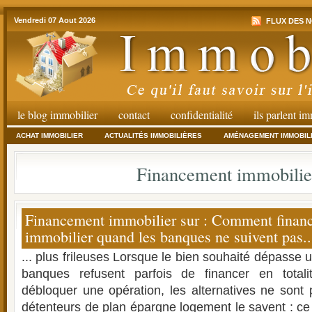
Vendredi 07 Aout 2026
FLUX DES N
le blog immobilier
contact
confidentialité
ils parlent i
ACHAT IMMOBILIER
ACTUALITÉS IMMOBILIÈRES
AMÉNAGEMENT IMMOBIL
Financement immobilie
Financement immobilier sur : Comment financ
immobilier quand les banques ne suivent pas..
... plus frileuses Lorsque le bien souhaité dépasse u
banques refusent parfois de financer en totalité
débloquer une opération, les alternatives ne son
détenteurs de plan épargne logement le savent : c