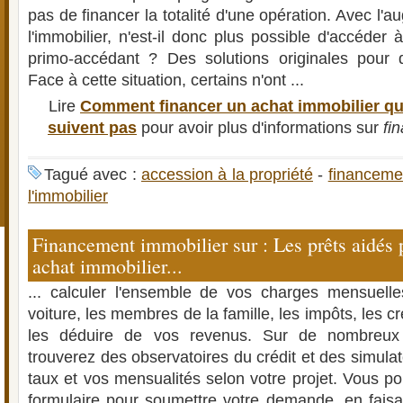
pas de financer la totalité d'une opération. Avec l'a
l'immobilier, n'est-il donc plus possible d'accéder 
primo-accédant ? Des solutions originales pour d
Face à cette situation, certains n'ont ...
Lire
Comment financer un achat immobilier q
suivent pas
pour avoir plus d'informations sur
fi
Tagué avec :
accession à la propriété
-
financeme
l'immobilier
Financement immobilier sur : Les prêts aidés 
achat immobilier...
... calculer l'ensemble de vos charges mensuelle
voiture, les membres de la famille, les impôts, les c
les déduire de vos revenus. Sur de nombreux s
trouverez des observatoires du crédit et des simula
taux et vos mensualités selon votre projet. Vous p
formulaire pour soumettre votre demande, en fais