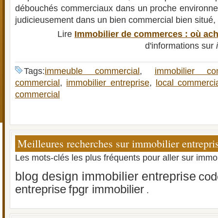
débouchés commerciaux dans un proche environnem
judicieusement dans un bien commercial bien situé, .
Lire
Immobilier de commerces : où ach
d'informations sur
Tags:
immeuble commercial
,
immobilier c
commercial
,
immobilier entreprise
,
local commerci
commercial
Meilleures recherches sur immobilier entrepri
Les mots-clés les plus fréquents pour aller sur immob
blog design immobilier entreprise
cod
entreprise
fpgr immobilier
.