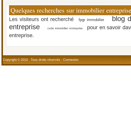
Quelques recherches sur immobilier entrepris
blog d
Les visiteurs ont recherché
fpgr immobilier
entreprise
pour en savoir dav
code immobilier entreprise
entreprise.
Copyright © 2010 · Tous droits réservés ·
Connexion