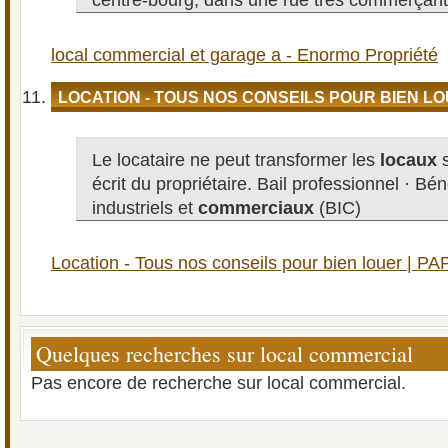
centre-bourg, dans une rue très commerçant
local commercial et garage a - Enormo Propriété
LOCATION - TOUS NOS CONSEILS POUR BIEN LO
Le locataire ne peut transformer les
locaux
s
écrit du propriétaire. Bail professionnel · Bé
industriels et
commerciaux
(BIC)
Location - Tous nos conseils pour bien louer | PA
Quelques recherches sur local commercial
Pas encore de recherche sur local commercial.