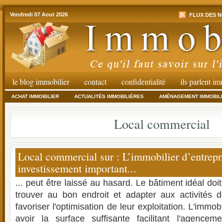
Vendredi 07 Aout 2026
FLUX DES N
le blog immobilier
contact
confidentialité
ils parlent i
ACHAT IMMOBILIER
ACTUALITÉS IMMOBILIÈRES
AMÉNAGEMENT IMMOBIL
Local commercial
Local commercial sur : L’immobilier d’entrepr
investissement important...
... peut être laissé au hasard. Le bâtiment idéal doit 
trouver au bon endroit et adapter aux activités de
favoriser l'optimisation de leur exploitation. L'immobi
avoir la surface suffisante facilitant l'agencem