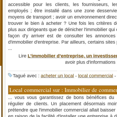
accessible pour les clients, les fournisseurs, le
employés ; être installé dans une zone desservie
moyens de transport ; avoir un environnement dire
trouver le bien à acheter ? Une fois les critères d
plus aux dirigeants que de dénicher l'immobilier qui 
façon d'y arriver est de consulter les annonces
d'immobilier d'entreprise. Par ailleurs, certains site
...
Lire
L’immobilier d’entreprise, un investiss
avoir plus d'informations
Tagué avec :
acheter un local
-
local commercial
Local commercial sur : Immobilier de commerc
... vous vous garantissez de bons bénéfices du 
régulier de clients. Un placement désormais moin
prétendre que l'immobilier commercial allait baisse
en raison de la facilité d'installer une entreprise à 