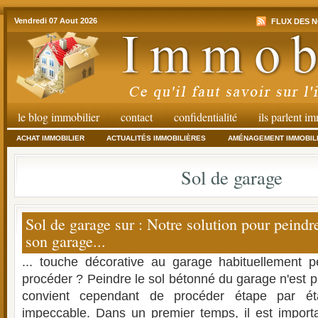
Vendredi 07 Aout 2026
FLUX DES N
le blog immobilier
contact
confidentialité
ils parlent i
ACHAT IMMOBILIER
ACTUALITÉS IMMOBILIÈRES
AMÉNAGEMENT IMMOBIL
Sol de garage
Sol de garage sur : Notre solution pour peindr
son garage...
... touche décorative au garage habituellement
procéder ? Peindre le sol bétonné du garage n'est p
convient cependant de procéder étape par é
impeccable. Dans un premier temps, il est importa