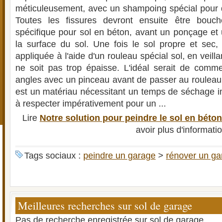
méticuleusement, avec un shampoing spécial pour d
Toutes les fissures devront ensuite être bouc
spécifique pour sol en béton, avant un ponçage et 
la surface du sol. Une fois le sol propre et sec, 
appliquée à l'aide d'un rouleau spécial sol, en veill
ne soit pas trop épaisse. L'idéal serait de comm
angles avec un pinceau avant de passer au rouleau.
est un matériau nécessitant un temps de séchage im
à respecter impérativement pour un ...
Lire
Notre solution pour peindre le sol en béto
avoir plus d'informati
Tags sociaux :
peindre un garage
>
rénover un ga
Meilleures recherches sur sol de garage
Pas de recherche enregistrée sur sol de garage.